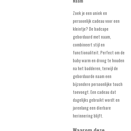
Naam
Zoek je een uniek en
persoonlijk cadeau voor een
kleintje? De badcape
geborduurd met naam,
combineert stijl en
functionaliteit. Perfect om de
baby warm en droog te houden
na het badderen, terwijl de
geborduurde naam een
bijzondere persoonlijke touch
toevoegt. Een cadeau dat
dagelijks gebruikt wordt en
jarenlang een dierbare
herinnering blijft.
Waarom deze