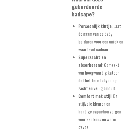
geborduurde
badcape?
Persoonlijk tintje
: Laat
de naam van de baby
borduren voor een uniek en
waardevol cadeau.
Superzacht en
absorberend
: Gemaakt
van hoogwaardig katoen
dat het tere babyhuidje
zacht en veilig omhult.
Comfort met stijl
: De
stijlvolle kleuren en
handige capuchon zorgen
voor een knus en warm
gevoel.