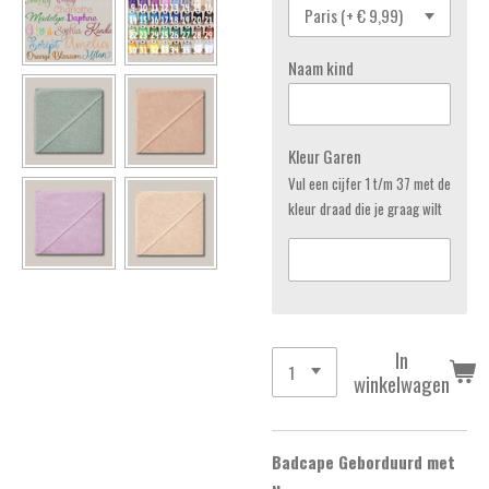
Naam kind
Kleur Garen
Vul een cijfer 1 t/m 37 met de
kleur draad die je graag wilt
In
winkelwagen
Badcape Geborduurd met