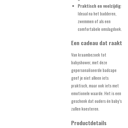
Praktisch en veelzijdig
:
Ideaal na het badderen,
zwemmen of als een
comfortabele omslagdoek.
Een cadeau dat raakt
Van kraambezoek tot
babyshower, met deze
gepersonaliseerde badcape
geef je niet alleen iets
praktisch, maar ook iets met
emotionele waarde. Het is een
geschenk dat ouders én baby’s
zullen koesteren.
Productdetails