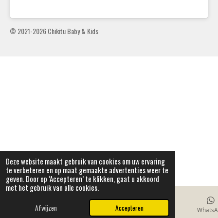
© 2021-2026 Chikitu Baby & Kids
Deze website maakt gebruik van cookies om uw ervaring
te verbeteren en op maat gemaakte advertenties weer te
geven. Door op ‘Accepteren’ te klikken, gaat u akkoord
met het gebruik van alle cookies.
Afwijzen
Accepteren
E-mailadres
Telefoonnummer
Kaart
WhatsA