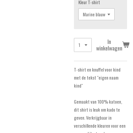
Kleur T-shirt
In
winkelwagen
T-shirt en knuffel voor kind
met de tekst "eigen naam
kind"
Gemaakt van 100% katoen,
dit shirt is leuk om kado te
geven.
Verkrijgbaar in
verschillende kleuren voor een