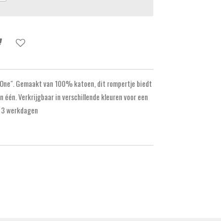
e One". Gemaakt van 100% katoen, dit rompertje biedt
 één. Verkrijgbaar in verschillende kleuren voor een
ot 3 werkdagen