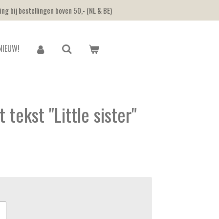
ing bij bestellingen boven 50,- (NL & BE)
NIEUW!
tekst "Little sister"