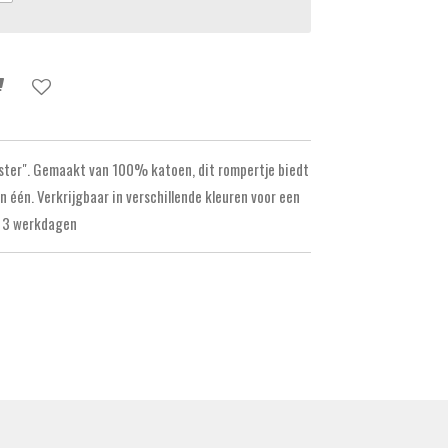
ister". Gemaakt van 100% katoen, dit rompertje biedt
 één. Verkrijgbaar in verschillende kleuren voor een
ot 3 werkdagen