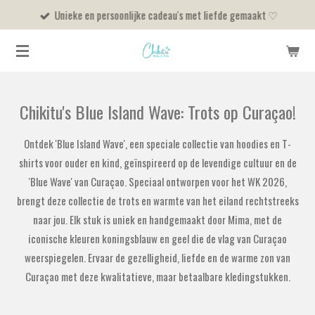
Unieke en persoonlijke cadeau's met liefde gemaakt ♡
Ga
direct
naar
de
hoofdinhoud
Chikitu's Blue Island Wave: Trots op Curaçao!
Ontdek 'Blue Island Wave', een speciale collectie van hoodies en T-
shirts voor ouder en kind, geïnspireerd op de levendige cultuur en de
'Blue Wave' van Curaçao. Speciaal ontworpen voor het WK 2026,
brengt deze collectie de trots en warmte van het eiland rechtstreeks
naar jou. Elk stuk is uniek en handgemaakt door Mima, met de
iconische kleuren koningsblauw en geel die de vlag van Curaçao
weerspiegelen. Ervaar de gezelligheid, liefde en de warme zon van
Curaçao met deze kwalitatieve, maar betaalbare kledingstukken.