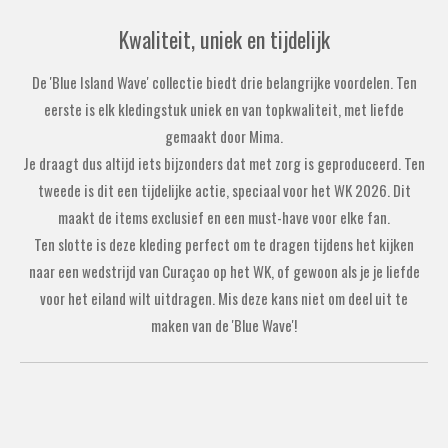
Kwaliteit, uniek en tijdelijk
De 'Blue Island Wave' collectie biedt drie belangrijke voordelen. Ten
eerste is elk kledingstuk uniek en van topkwaliteit, met liefde
gemaakt door Mima.
Je draagt dus altijd iets bijzonders dat met zorg is geproduceerd. Ten
tweede is dit een tijdelijke actie, speciaal voor het WK 2026. Dit
maakt de items exclusief en een must-have voor elke fan.
Ten slotte is deze kleding perfect om te dragen tijdens het kijken
naar een wedstrijd van Curaçao op het WK, of gewoon als je je liefde
voor het eiland wilt uitdragen. Mis deze kans niet om deel uit te
maken van de 'Blue Wave'!